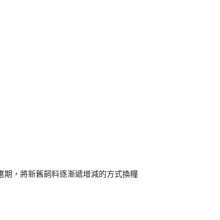
適應期，將新舊飼料逐漸遞增減的方式換糧