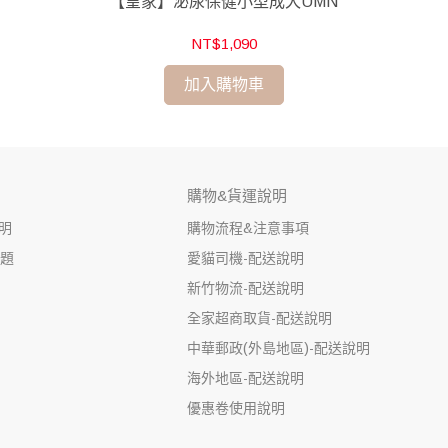
【皇家】泌尿保健小型成犬UMN
NT$1,090
加入購物車
購物&貨運說明
明
購物流程&注意事項
問題
愛貓司機-配送說明
新竹物流-配送說明
全家超商取貨-配送說明
中華郵政(外島地區)-配送說明
海外地區-配送說明
優惠卷使用說明