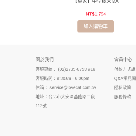
成犬DMM
【皇家】中型成犬MA
NT$1,794
加入購物車
關於我們
會員中心
客服專線： (02)2735-8758 #18
付款方式說
客服時間：9:30am - 6:00pm
Q&A常見
信箱： service@lovecat.com.tw
隱私政策
地址：台北市大安區基隆路二段
服務條款
112號