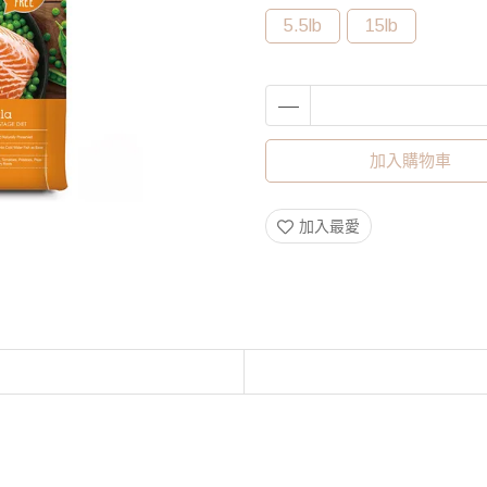
5.5lb
15lb
加入購物車
加入最愛