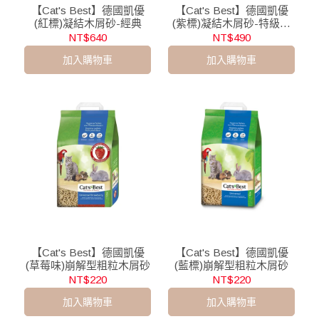
【Cat's Best】德國凱優
【Cat's Best】德國凱優
(紅標)凝結木屑砂-經典
(紫標)凝結木屑砂-特級無
塵
NT$640
NT$490
加入購物車
加入購物車
【Cat's Best】德國凱優
【Cat's Best】德國凱優
(草莓味)崩解型粗粒木屑砂
(藍標)崩解型粗粒木屑砂
NT$220
NT$220
加入購物車
加入購物車