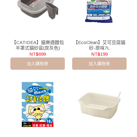
【CATIDEA】貓樂適麵包
【EcoClean】艾可豆腐貓
半罩式貓砂盆(炭灰色)
砂-原味7L
NT$699
NT$199
加入購物車
加入購物車