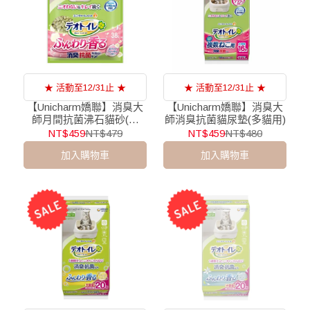
★ 活動至12/31止 ★
★ 活動至12/31止 ★
【Unicharm嬌聯】消臭大
【Unicharm嬌聯】消臭大
師月間抗菌沸石貓砂(花
師消臭抗菌貓尿墊(多貓用)
香)/3.8L
NT$459
NT$479
NT$459
NT$480
加入購物車
加入購物車