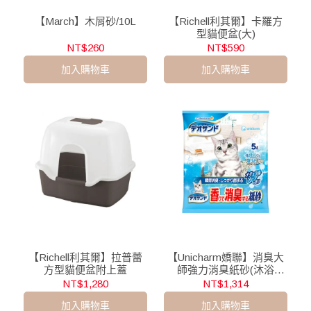
【March】木屑砂/10L
【Richell利其爾】卡羅方
型貓便盆(大)
NT$260
NT$590
加入購物車
加入購物車
【Richell利其爾】拉普蕾
【Unicharm嬌聯】消臭大
方型貓便盆附上蓋
師強力消臭紙砂(沐浴
香)/5L
NT$1,280
NT$1,314
加入購物車
加入購物車