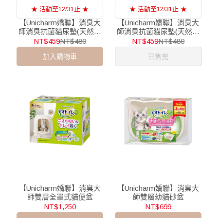
★ 活動至12/31止 ★
★ 活動至12/31止 ★
【Unicharm嬌聯】消臭大
【Unicharm嬌聯】消臭大
師消臭抗菌貓尿墊(天然沐
師消臭抗菌貓尿墊(天然花
浴皂香)
園香氛淡雅清香)
NT$459
NT$480
NT$459
NT$480
加入購物車
已售完
【Unicharm嬌聯】消臭大
【Unicharm嬌聯】消臭大
師雙層全罩式貓便盆
師雙層幼貓砂盆
NT$1,250
NT$699