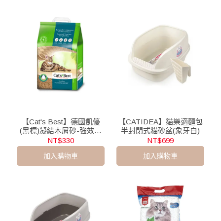
【Cat's Best】德國凱優
【CATIDEA】貓樂適麵包
(黑標)凝結木屑砂-強效除
半封閉式貓砂盆(象牙白)
臭
NT$330
NT$699
加入購物車
加入購物車