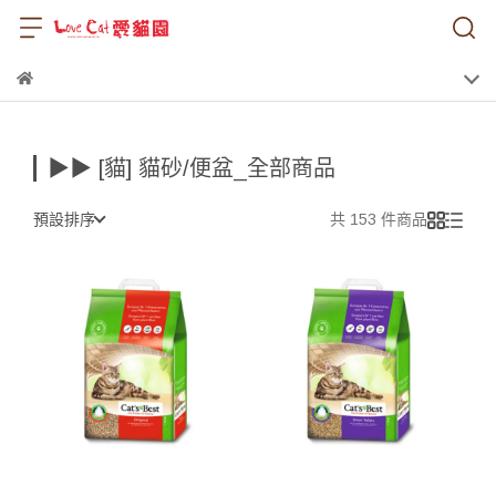
▶▶ [貓] 貓砂/便盆_全部商品
預設排序
共 153 件商品