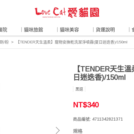
醫院
｜貓咪旅館
｜貓咪美容
｜貨運說明
｜
劑/粉
【TENDER天生溫柔】寵物安撫乾洗潔淨噴霧(夏日迷迭香)/150ml
【TENDER天生
日迷迭香)/150ml
黑逗
NT$340
商品編號:
4711342821371
規格