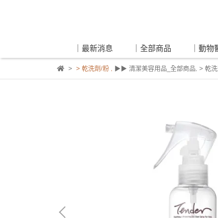
｜最新消息
｜全部商品
｜動物
> 乾洗劑/粉
,
▶▶ 清潔美容用品_全部商品
,
> 乾洗