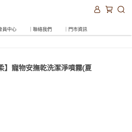
會員中心
｜聯絡我們
｜門市資訊
溫柔】寵物安撫乾洗潔淨噴霧(夏