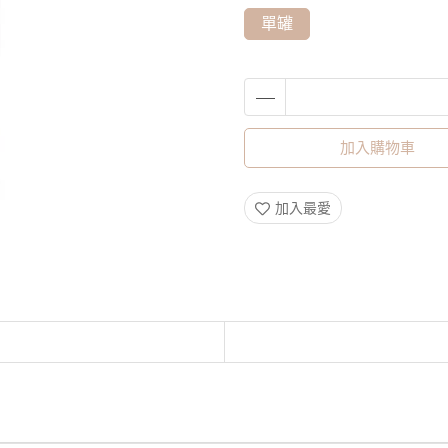
單罐
加入購物車
加入最愛