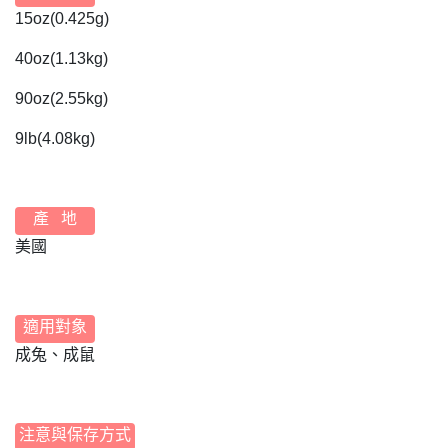
15oz(0.425g)
40oz(1.13kg)
90oz(2.55kg)
9lb(4.08kg)
產 地
美國
適用對象
成兔、成鼠
注意與保存方式