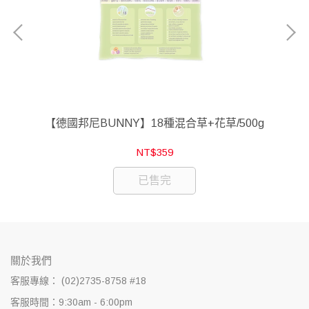
0g
【德國邦尼BUNNY】18種混合草+花草/500g
【
NT$359
已售完
關於我們
客服專線： (02)2735-8758 #18
客服時間：9:30am - 6:00pm