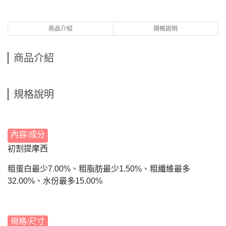
商品介紹
規格說明
商品介紹
規格說明
內容/成分
初割提摩西
粗蛋白最少7.00%、粗脂肪最少1.50%、粗纖維最多
32.00%、水份最多15.00%
規格/尺寸