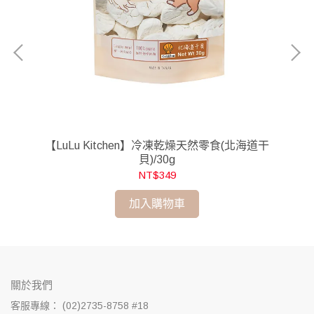
丁香
【LuLu Kitchen】冷凍乾燥天然零食(北海道干
【
貝)/30g
NT$349
加入購物車
關於我們
客服專線： (02)2735-8758 #18