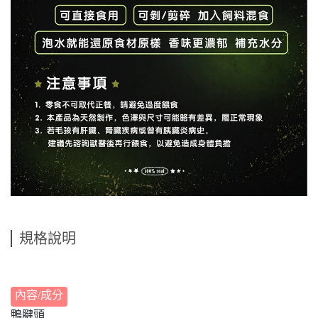
規格說明
內容/成分
鴨腱頭