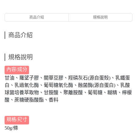
商品介紹
規格說明
商品介紹
規格說明
內容/成分
甘油、羅望子膠、關華豆膠、羥磷灰石(源自蛋殼)、乳鐵蛋
白、乳過氧化酶、葡萄糖氧化酶、融菌酶(源自蛋白)、乳酸
球菌培養萃取物、甘胺酸、聚離胺酸、葡萄糖、糊精、檸檬
酸、蔗糖硬脂酸酯、香料
規格/尺寸
50g/條