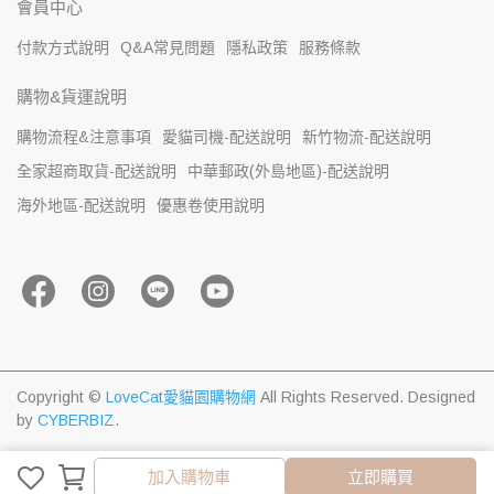
會員中心
付款方式說明
Q&A常見問題
隱私政策
服務條款
購物&貨運說明
購物流程&注意事項
愛貓司機-配送說明
新竹物流-配送說明
全家超商取貨-配送說明
中華郵政(外島地區)-配送說明
海外地區-配送說明
優惠卷使用說明
Copyright ©
LoveCat愛貓園購物網
All Rights Reserved.
Designed
by
CYBERBIZ
.
加入購物車
加入購物車
立即購買