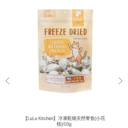
虱目
【LuLu Kitchen】冷凍乾燥天然零食(小花
【
枝)/10g