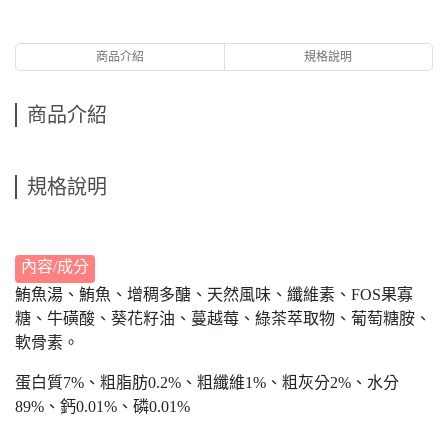
商品介紹
規格說明
商品介紹
規格說明
內容/成分
鮪魚湯、鮪魚、增稠多醣、天然風味、纖維素、FOS果寡
糖、牛磺酸、葵花籽油、蔓越莓、綠茶萃取物、葡萄糖胺、
軟骨素。
蛋白質7%、粗脂肪0.2%、粗纖維1%、粗灰分2%、水分
89%、鈣0.01%、磷0.01%