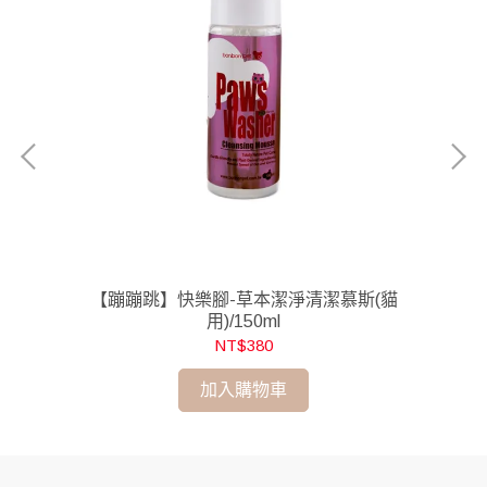
【蹦蹦跳】快樂腳-草本潔淨清潔慕斯(貓
用)/150ml
NT$380
加入購物車