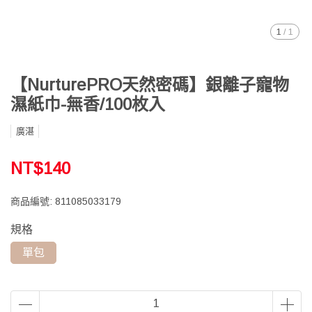
1
/
1
【NurturePRO天然密碼】銀離子寵物
濕紙巾-無香/100枚入
廣湛
NT$140
商品編號:
811085033179
規格
單包