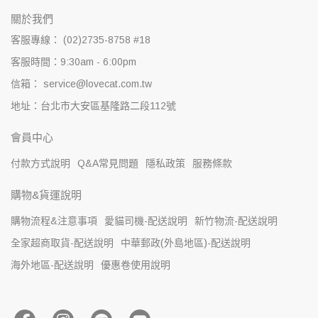
關於我們
客服專線： (02)2735-8758 #18
客服時間：9:30am - 6:00pm
信箱： service@lovecat.com.tw
地址：台北市大安區基隆路二段112號
會員中心
付款方式說明
Q&A常見問題
隱私政策
服務條款
購物&貨運說明
購物流程&注意事項
愛貓司機-配送說明
新竹物流-配送說明
全家超商取貨-配送說明
中華郵政(外島地區)-配送說明
海外地區-配送說明
優惠卷使用說明