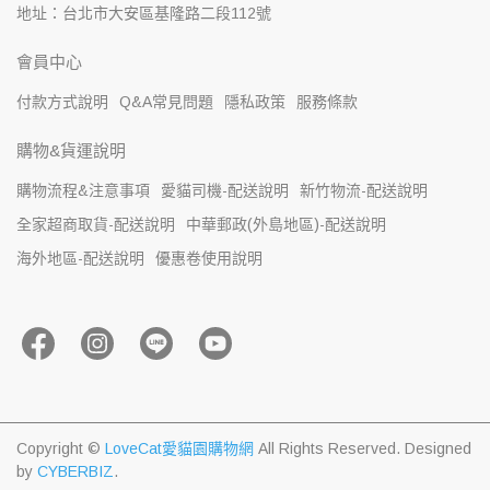
地址：台北市大安區基隆路二段112號
會員中心
付款方式說明
Q&A常見問題
隱私政策
服務條款
購物&貨運說明
購物流程&注意事項
愛貓司機-配送說明
新竹物流-配送說明
全家超商取貨-配送說明
中華郵政(外島地區)-配送說明
海外地區-配送說明
優惠卷使用說明
Copyright ©
LoveCat愛貓園購物網
All Rights Reserved.
Designed
by
CYBERBIZ
.