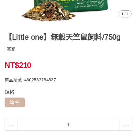
1
/
1
【Little one】無穀天竺鼠飼料/750g
豪翼
NT$210
商品編號:
4602533784837
規格
單包