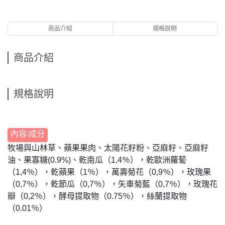
商品介紹
規格說明
商品介紹
規格說明
內容/成分
牧場與山林草、蘋果果肉、太陽花籽粉、亞麻籽、亞麻籽
油、果寡糖(0.9%)、乾南瓜（1,4％），乾歐洲蘿蔔
（1,4％），乾蘋果（1％），萬壽菊花（0,9％），玫瑰果
（0,7％），乾節瓜（0,7％），矢車菊藍（0,7％），玫瑰花
瓣（0,2％），酵母提取物（0.75％），絲蘭提取物
（0.01％）