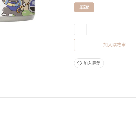
單罐
加入購物車
加入最愛