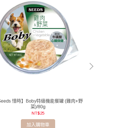
eeds 惜時】Boby特級機能餐罐 (雞肉+野
【Seeds 惜時
菜)/80g
+
NT$25
加入購物車