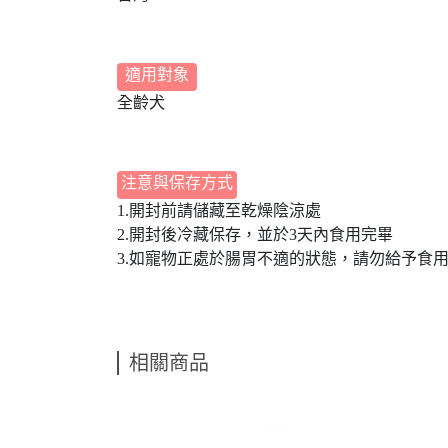
適用對象
全齡犬
注意與保存方式
1.開封前請儲藏至乾燥陰涼處
2.開封後冷藏保存，並於3天內食用完畢
3.如寵物正處於腸胃不適的狀態，請勿給予食
相關商品