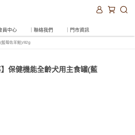
會員中心
｜聯絡我們
｜門市資訊
藍莓佐羊鮭)/82g
部落】保健機能全齡犬用主食罐(藍