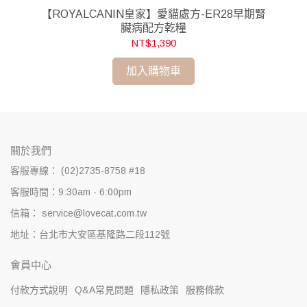
臟適
【ROYALCANIN皇家】愛貓處方-ER28早期腎
【
臟病配方乾糧
NT$1,390
加入購物車
關於我們
客服專線： (02)2735-8758 #18
客服時間：9:30am - 6:00pm
信箱： service@lovecat.com.tw
地址：台北市大安區基隆路二段112號
會員中心
付款方式說明
Q&A常見問題
隱私政策
服務條款