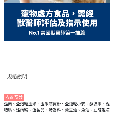
規格說明
內容/成分
雞肉、全穀粒玉米、玉米筋質粉、全穀粒小麥、釀造米、雞
脂肪、雞肉粉、蛋製品、豬香料、黃豆油、魚油、左旋離胺