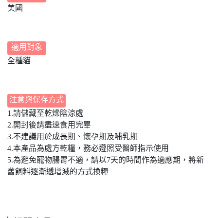
美國
適用對象
全種貓
注意與保存方式
1.請儲藏至乾燥陰涼處
2.開封後請盡速食用完畢
3.不建議用於成長期、懷孕期及哺乳期
4.本產品為處方乾糧，務必遵照受醫師指示使用
5.為避免寵物腸胃不適，請以7天的時間作為適應期，將新
舊飼料逐漸遞增減的方式換糧