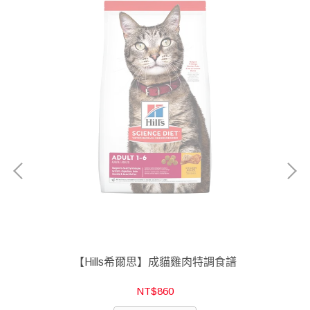
【Hills希爾思】成貓雞肉特調食譜
NT$860