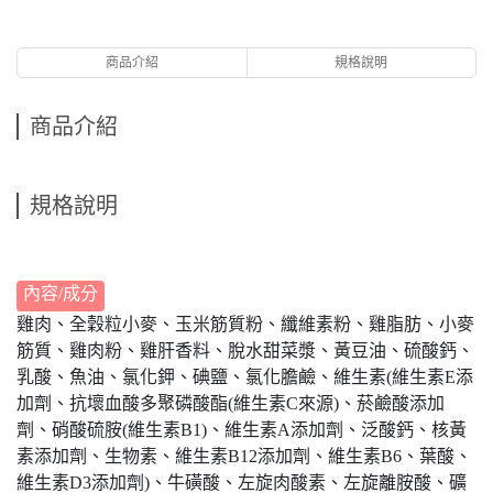
商品介紹
規格說明
商品介紹
規格說明
內容/成分
雞肉、全穀粒小麥、玉米筋質粉、纖維素粉、雞脂肪、小麥
筋質、雞肉粉、雞肝香料、脫水甜菜漿、黃豆油、硫酸鈣、
乳酸、魚油、氯化鉀、碘鹽、氯化膽鹼、維生素(維生素E添
加劑、抗壞血酸多聚磷酸酯(維生素C來源)、菸鹼酸添加
劑、硝酸硫胺(維生素B1)、維生素A添加劑、泛酸鈣、核黃
素添加劑、生物素、維生素B12添加劑、維生素B6、葉酸、
維生素D3添加劑)、牛磺酸、左旋肉酸素、左旋離胺酸、礦