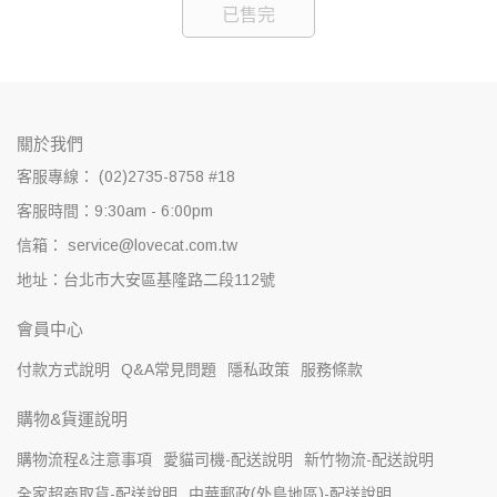
已售完
關於我們
客服專線： (02)2735-8758 #18
客服時間：9:30am - 6:00pm
信箱： service@lovecat.com.tw
地址：台北市大安區基隆路二段112號
會員中心
付款方式說明
Q&A常見問題
隱私政策
服務條款
購物&貨運說明
購物流程&注意事項
愛貓司機-配送說明
新竹物流-配送說明
全家超商取貨-配送說明
中華郵政(外島地區)-配送說明