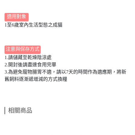
適用對象
1至6歲室內生活型態之成貓
注意與保存方式
1.請儲藏至乾燥陰涼處
2.開封後請盡速食用完畢
3.為避免寵物腸胃不適，請以7天的時間作為適應期，將新
舊飼料逐漸遞增減的方式換糧
相關商品