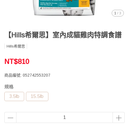
1
/
3
【Hills希爾思】室內成貓雞肉特調食譜
Hills希爾思
NT$810
商品編號:
052742553207
規格
3.5lb
15.5lb