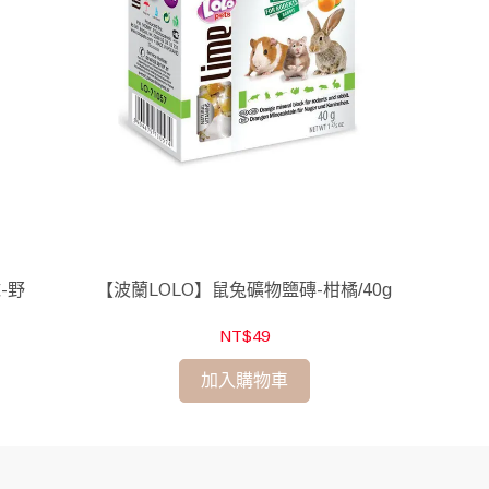
-野
【波蘭LOLO】鼠兔礦物鹽磚-柑橘/40g
NT$49
加入購物車