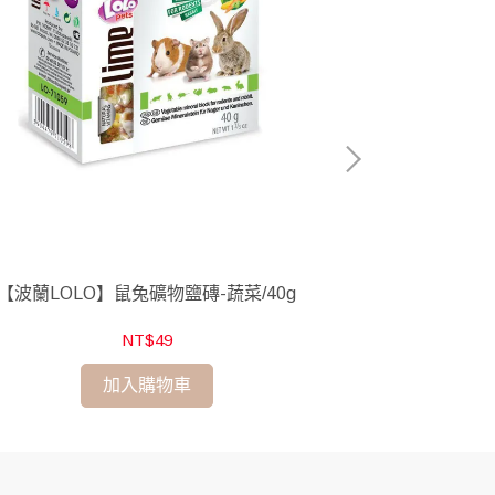
【波蘭LOLO】鼠兔礦物鹽磚-蔬菜/40g
【波蘭LOLO】
NT$49
加入購物車