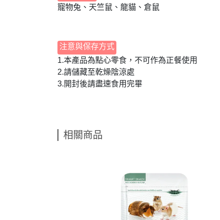
寵物兔、天竺鼠、龍貓、倉鼠
注意與保存方式
1.本產品為點心零食，不可作為正餐使用
2.請儲藏至乾燥陰涼處
3.開封後請盡速食用完畢
相關商品