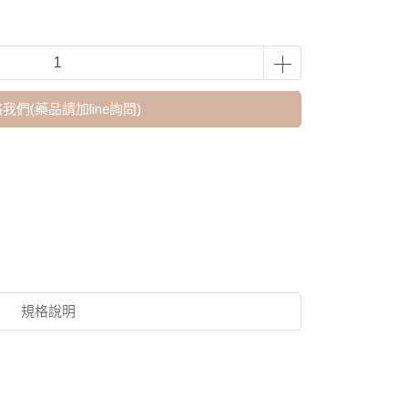
我們(藥品請加line詢問)
規格說明