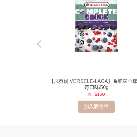
-蜂蜜牛奶/75g
【凡賽爾 VERSELE-LAGA】香脆夾心球
莓口味/50g
NT$150
加入購物車