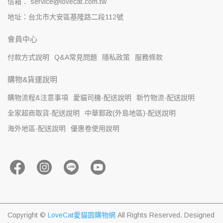
信箱： service@lovecat.com.tw
地址：台北市大安區基隆路二段112號
會員中心
付款方式說明
Q&A常見問題
隱私政策
服務條款
購物&貨運說明
購物流程&注意事項
愛貓司機-配送說明
新竹物流-配送說明
全家超商取貨-配送說明
中華郵政(外島地區)-配送說明
海外地區-配送說明
優惠卷使用說明
Copyright ©
LoveCat愛貓園購物網
All Rights Reserved.
Designed