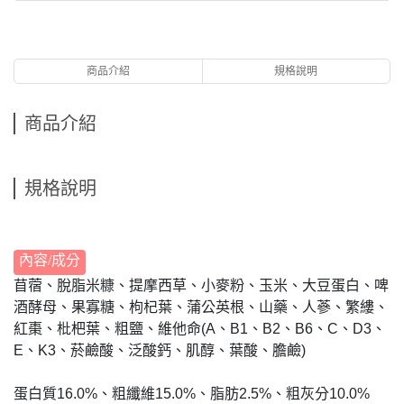
商品介紹
規格說明
商品介紹
規格說明
內容/成分
苜蓿、脫脂米糠、提摩西草、小麥粉、玉米、大豆蛋白、啤
酒酵母、果寡糖、枸杞葉、蒲公英根、山藥、人蔘、繁縷、
紅棗、枇杷葉、粗鹽、維他命(A、B1、B2、B6、C、D3、
E、K3、菸鹼酸、泛酸鈣、肌醇、葉酸、膽鹼)
蛋白質16.0%、粗纖維15.0%、脂肪2.5%、粗灰分10.0%