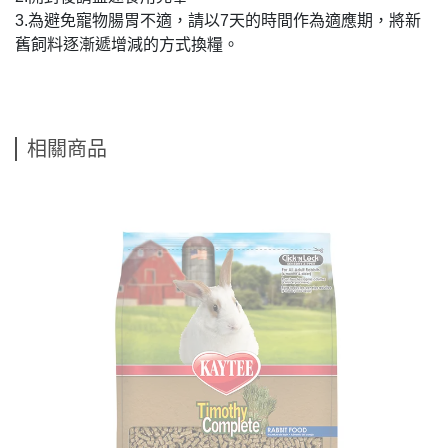
3.為避免寵物腸胃不適，請以7天的時間作為適應期，將新
舊飼料逐漸遞增減的方式換糧。
相關商品