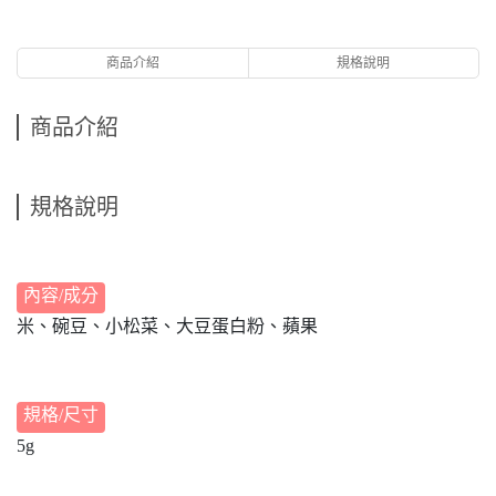
商品介紹
規格說明
商品介紹
規格說明
內容/成分
米、碗豆、小松菜、大豆蛋白粉、蘋果
規格/尺寸
5g