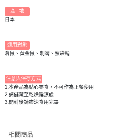
產 地
日本
適用對象
倉鼠、黃金鼠、刺蝟、蜜袋鼯
注意與保存方式
1.本產品為點心零食，不可作為正餐使用
2.請儲藏至乾燥陰涼處
3.開封後請盡速食用完畢
相關商品