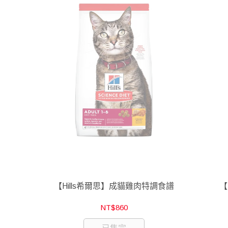
【Hills希爾思】成貓雞肉特調食譜
【
NT$860