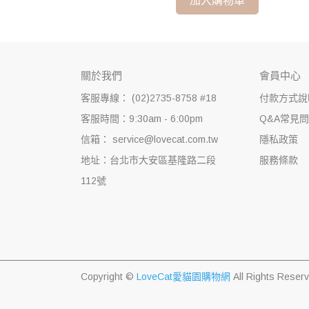
加入購物車
關於我們
會員中心
客服專線： (02)2735-8758 #18
付款方式說
客服時間：9:30am - 6:00pm
Q&A常見
信箱： service@lovecat.com.tw
隱私政策
地址：台北市大安區基隆路二段
服務條款
112號
Copyright ©
LoveCat愛貓園購物網
All Rights Reser