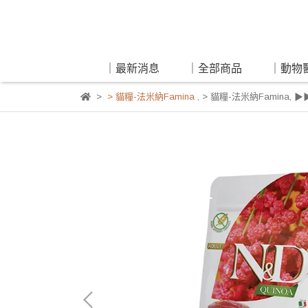
｜最新消息
｜全部商品
｜動物
> 貓糧-法米納Famina
,
> 貓糧-法米納Famina
,
▶