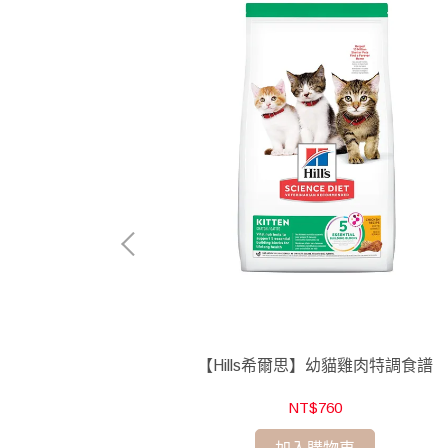
成貓7歲以上
【Hills希爾思】幼貓雞肉特調食譜
NT$760