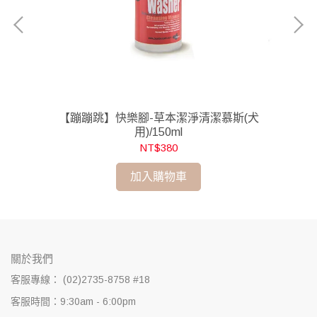
【蹦蹦跳】快樂腳-草本潔淨清潔慕斯(犬
【
用)/150ml
NT$380
加入購物車
關於我們
客服專線： (02)2735-8758 #18
客服時間：9:30am - 6:00pm