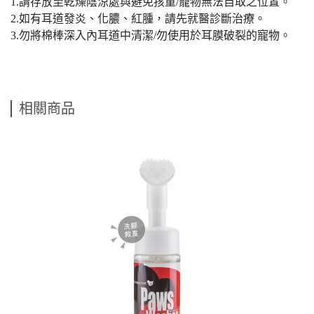
1.請存放至乾燥陰涼處與避免孩童/寵物無法自取之位置。
2.如有耳道發炎、化膿、紅腫，請先就醫診斷治療。
3.勿將棉棒深入內耳道中清潔/勿使用於耳膜破裂的寵物。
相關商品