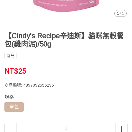
1
/
1
【Cindy's Recipe辛迪斯】貓咪無穀餐
包(雞肉泥)/50g
寵兒
NT$25
商品編號:
4897092556296
規格
單包