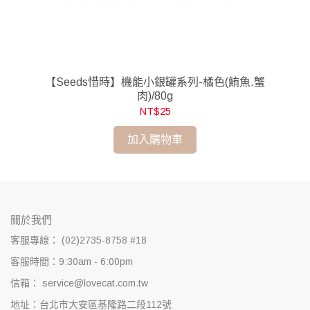
0g
【Seeds惜時】機能小銀罐系列-橘色(鮪魚.蟹
肉)/80g
NT$25
加入購物車
關於我們
客服專線： (02)2735-8758 #18
客服時間：9:30am - 6:00pm
信箱： service@lovecat.com.tw
地址：台北市大安區基隆路二段112號