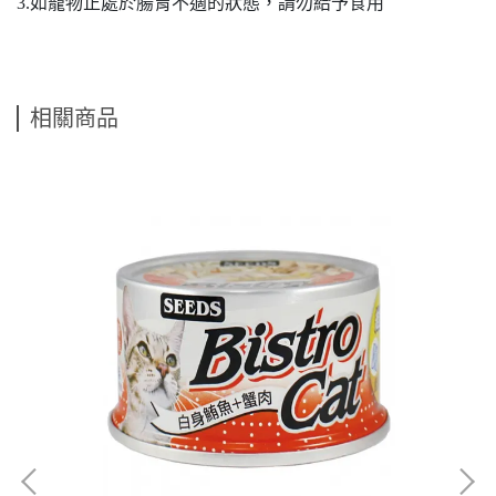
3.如寵物正處於腸胃不適的狀態，請勿給予食用
相關商品