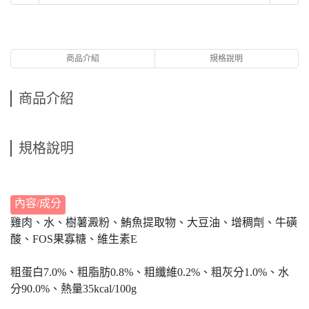
商品介紹
規格說明
商品介紹
規格說明
內容/成分
雞肉、水、樹薯澱粉、鮪魚提取物、大豆油、增稠劑、牛磺
酸、FOS果寡糖、維生素E
粗蛋白7.0%、粗脂肪0.8%、粗纖維0.2%、粗灰分1.0%、水
分90.0%、熱量35kcal/100g