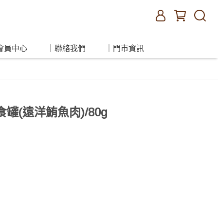
會員中心
｜聯絡我們
｜門市資訊
食罐(遠洋鮪魚肉)/80g