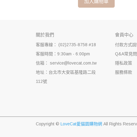
加入購物車
關於我們
會員中心
客服專線： (02)2735-8758 #18
付款方式說
客服時間：9:30am - 6:00pm
Q&A常見
信箱： service@lovecat.com.tw
隱私政策
地址：台北市大安區基隆路二段
服務條款
112號
Copyright ©
LoveCat愛貓園購物網
All Rights Reser