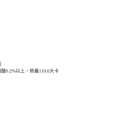
素
0.2%以上、熱量110.6大卡