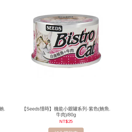
鮪.
【Seeds惜時】機能小銀罐系列-紫色(鮪魚.
牛肉)/80g
NT$25