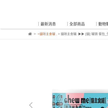
｜最新消息
｜全部商品
｜動物
>貓咪主食罐
,
> 貓咪主食罐
,
▶▶ [貓] 罐頭 餐包