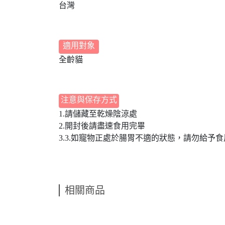
台灣
適用對象
全齡貓
注意與保存方式
1.請儲藏至乾燥陰涼處
2.開封後請盡速食用完畢
3.3.如寵物正處於腸胃不適的狀態，請勿給予食
相關商品