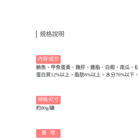
規格說明
內容/成分
鮪魚、甲魚蛋黃、雞肝、雞脂、白蝦、南瓜、
蛋白質12%以上、脂肪6%以上、水分76%以下、灰
規格/尺寸
約80g/罐
產 地