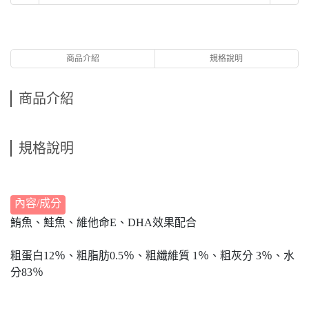
商品介紹
規格說明
商品介紹
規格說明
內容/成分
鮪魚、鮭魚、維他命E、DHA效果配合
粗蛋白12％、粗脂肪0.5％、粗纖維質 1％、粗灰分 3％、水
分83％