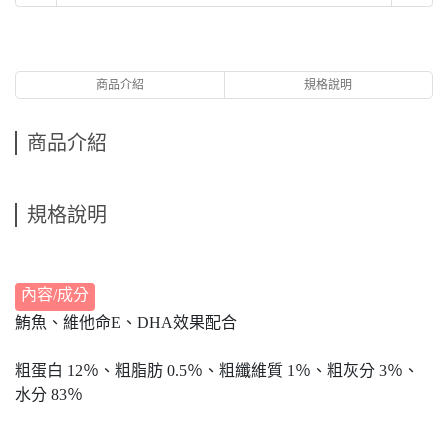
商品介紹
規格說明
商品介紹
規格說明
內容/成分
鮪魚、維他命E、DHA效果配合
粗蛋白 12％、粗脂肪 0.5％、粗纖維質 1％、粗灰分 3％、
水分 83％