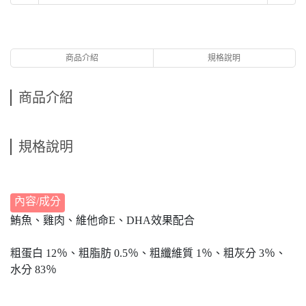
商品介紹
規格說明
商品介紹
規格說明
內容/成分
鮪魚、雞肉、維他命E、DHA效果配合
粗蛋白 12％、粗脂肪 0.5％、粗纖維質 1％、粗灰分 3％、
水分 83％