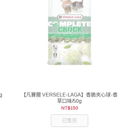
g
【凡賽爾 VERSELE-LAGA】香脆夾心球-香
草口味/50g
NT$150
已售完