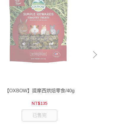
【OXBOW】提摩西烘焙零食/40g
【波蘭LOLO
NT$135
已售完