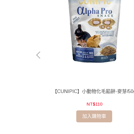
磚-柑橘/40g
【CUNIPIC】小動物化毛餡餅-麥芽/50
NT$110
加入購物車