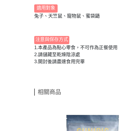
適用對象
兔子、天竺鼠、寵物鼠、蜜袋鼯
注意與保存方式
1.本產品為點心零食，不可作為正餐使用
2.請儲藏至乾燥陰涼處
3.開封後請盡速食用完畢
相關商品