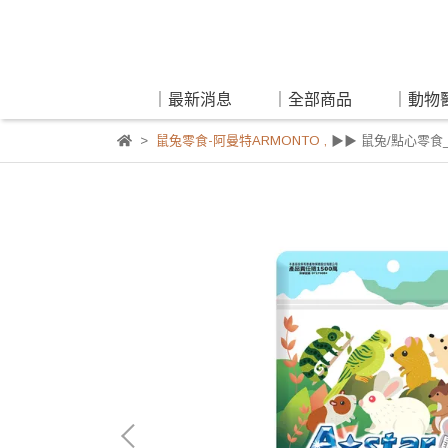
｜最新消息
｜全部商品
｜動物
鼠兔零食-阿曼特ARMONTO
,
▶▶ 鼠兔/點心零食