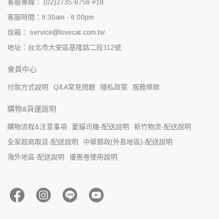
客服專線： (02)2735-8758 #18
客服時間：9:30am - 6:00pm
信箱： service@lovecat.com.tw
地址：台北市大安區基隆路二段112號
會員中心
付款方式說明
Q&A常見問題
隱私政策
服務條款
購物&貨運說明
購物流程&注意事項
愛貓司機-配送說明
新竹物流-配送說明
全家超商取貨-配送說明
中華郵政(外島地區)-配送說明
海外地區-配送說明
優惠卷使用說明