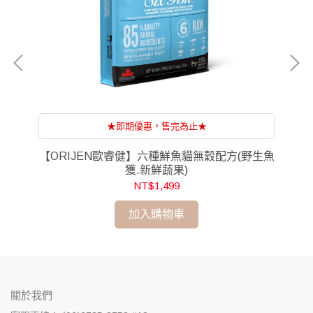
★即期優惠，售完為止★
【ORIJEN歐睿健】六種鮮魚貓無穀配方(野生魚
獲.新鮮蔬果)
NT$1,499
加入購物車
關於我們