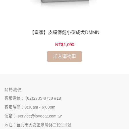
【皇家】皮膚保健小型成犬DMMN
【N
NT$1,090
加入購物車
關於我們
客服專線： (02)2735-8758 #18
客服時間：9:30am - 6:00pm
信箱： service@lovecat.com.tw
地址：台北市大安區基隆路二段112號