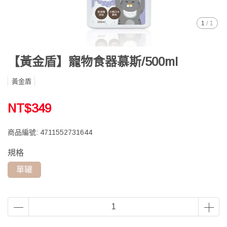
1
/
1
【黃金盾】寵物食器慕斯/500ml
黃金盾
NT$349
商品編號:
4711552731644
規格
單罐