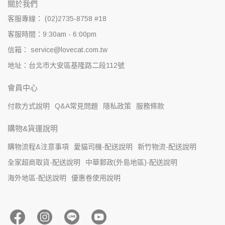
關於我們
客服專線： (02)2735-8758 #18
客服時間：9:30am - 6:00pm
信箱： service@lovecat.com.tw
地址：台北市大安區基隆路二段112號
會員中心
付款方式說明
Q&A常見問題
隱私政策
服務條款
購物&貨運說明
購物流程&注意事項
愛貓司機-配送說明
新竹物流-配送說明
全家超商取貨-配送說明
中華郵政(外島地區)-配送說明
海外地區-配送說明
優惠卷使用說明