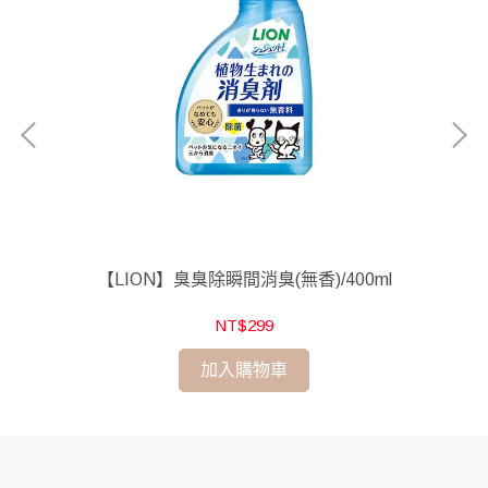
貓
【LION】臭臭除瞬間消臭(無香)/400ml
NT$299
加入購物車