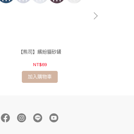
【熊司】繽紛貓砂鏟
【Petmate
NT$69
加入購物車