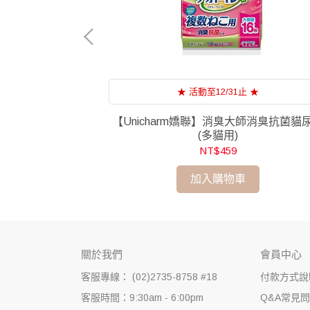
★ 活動至12/31止 ★
去砂踏墊(軟橡膠)
【Unicharm嬌聯】消臭大師消臭抗菌貓
(多貓用)
NT$459
加入購物車
關於我們
會員中心
客服專線： (02)2735-8758 #18
付款方式說
客服時間：9:30am - 6:00pm
Q&A常見