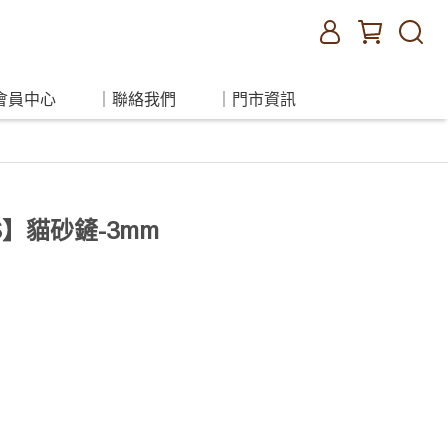
會員中心
｜聯絡我們
｜門市資訊
S】貓砂鏟-3mm