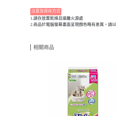
注意及保存方式
1.請存放置乾燥且遠離火源處
2.商品於電腦螢幕畫面呈現顏色略有差異，請
相關商品