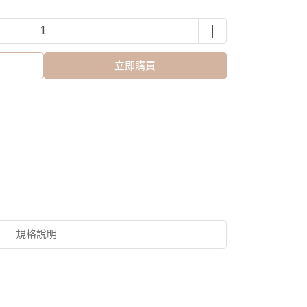
立即購買
規格說明