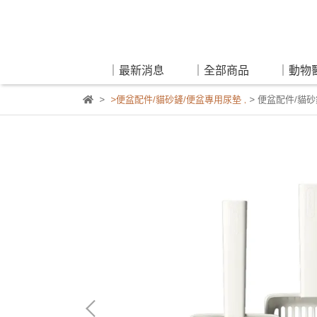
｜最新消息
｜全部商品
｜動物
>便盆配件/貓砂鏟/便盆專用尿墊
,
> 便盆配件/貓