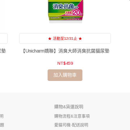
★ 活動至12/31止 ★
尿墊
【Unicharm嬌聯】消臭大師消臭抗菌貓尿墊
NT$459
加入購物車
購物&貨運說明
明
購物流程&注意事項
問題
愛貓司機-配送說明