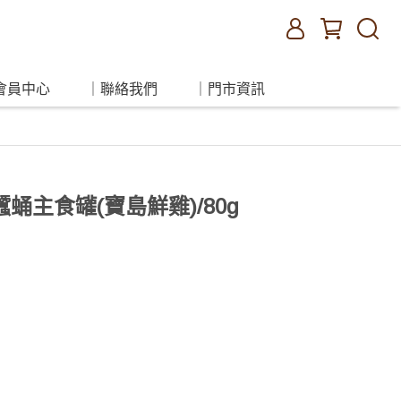
會員中心
｜聯絡我們
｜門市資訊
蛹主食罐(寶島鮮雞)/80g