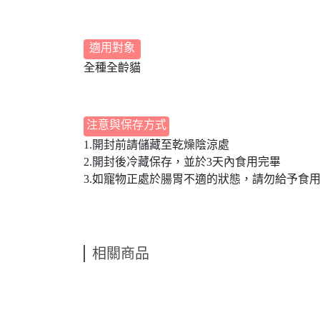
適用對象
全種全齡
貓
注意與保存方式
1.開封前請儲藏至乾燥陰涼處
2.開封後冷藏保存，並於3天內食用完畢
3.如寵物正處於腸胃不適的狀態，請勿給予食
相關商品