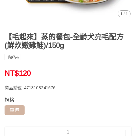
1
/
1
【毛起來】蒸的餐包-全齡犬亮毛配方
(鮮炊嫩雞鮭)/150g
毛起來
NT$120
商品編號:
4713108241676
規格
單包