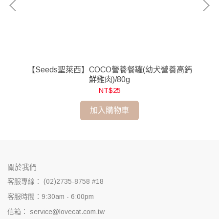
雞肉
【Seeds聖萊西】COCO營養餐罐(幼犬營養高鈣
【
鮮雞肉)/80g
NT$25
加入購物車
關於我們
客服專線： (02)2735-8758 #18
客服時間：9:30am - 6:00pm
信箱： service@lovecat.com.tw