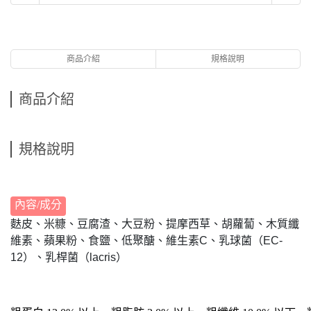
商品介紹
規格說明
商品介紹
規格說明
內容/成分
麩皮、米糠、豆腐渣、大豆粉、提摩西草、胡蘿蔔、木質纖
維素、蘋果粉、食鹽、低聚醣、維生素C、乳球菌（EC-
12）、乳桿菌（lacris）