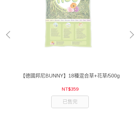
【德國邦尼BUNNY】18種混合草+花草/500g
【
NT$359
已售完