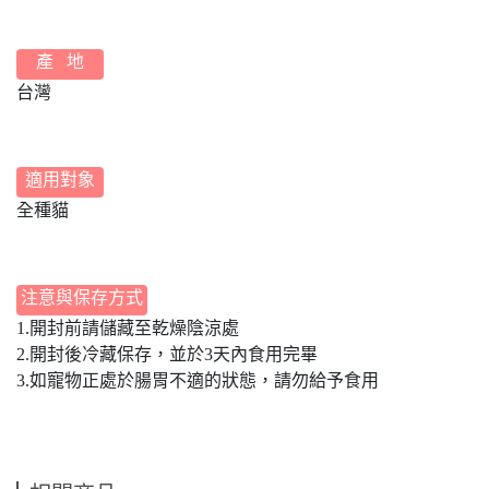
產 地
台灣
適用對象
全種貓
注意與保存方式
1.開封前請儲藏至乾燥陰涼處
2.開封後冷藏保存，並於3天內食用完畢
3.如寵物正處於腸胃不適的狀態，請勿給予食用