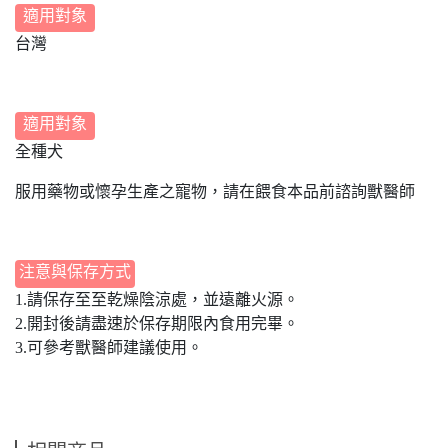
適用對象
台灣
適用對象
全種犬
服用藥物或懷孕生產之寵物，請在餵食本品前諮詢獸醫師
注意與保存方式
1.請保存至至乾燥陰涼處，並遠離火源。
2.開封後請盡速於保存期限內食用完畢。
3.可參考獸醫師建議使用。