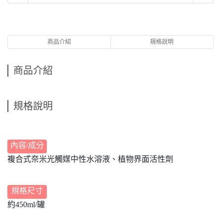
商品介紹
規格說明
商品介紹
規格說明
內容/成分
複合式奈米光觸媒中性水溶液、植物界面活性劑
規格尺寸
約450ml/罐