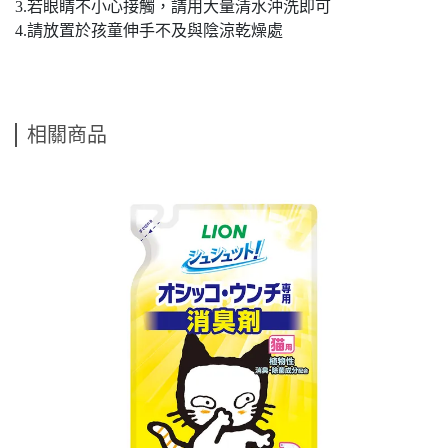
3.若眼睛不小心接觸，請用大量清水沖洗即可
4.請放置於孩童伸手不及與陰涼乾燥處
相關商品