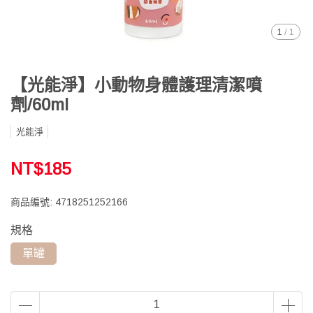
1
/
1
【光能淨】小動物身體護理清潔噴
劑/60ml
光能淨
NT$185
商品編號:
4718251252166
規格
單罐