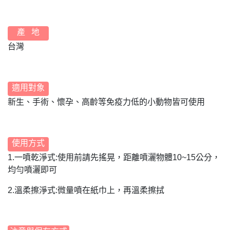
產 地
台灣
適用對象
新生、手術、懷孕、高齡等免疫力低的小動物皆可使用
使用方式
1.一噴乾淨式:使用前請先搖晃，距離噴灑物體10~15公分，
均勻噴灑即可
2.溫柔擦淨式:微量噴在紙巾上，再溫柔擦拭