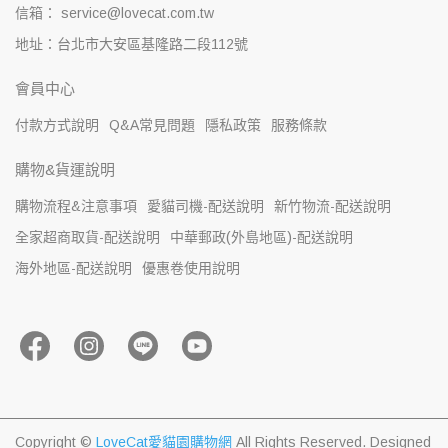
信箱： service@lovecat.com.tw
地址：台北市大安區基隆路二段112號
會員中心
付款方式說明
Q&A常見問題
隱私政策
服務條款
購物&貨運說明
購物流程&注意事項
愛貓司機-配送說明
新竹物流-配送說明
全家超商取貨-配送說明
中華郵政(外島地區)-配送說明
海外地區-配送說明
優惠卷使用說明
Copyright ©
LoveCat愛貓園購物網
All Rights Reserved.
Designed