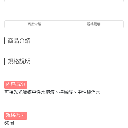
商品介紹
規格說明
商品介紹
規格說明
內容/成分
可視光光觸媒中性水溶液、檸檬酸、中性純淨水
規格/尺寸
60ml