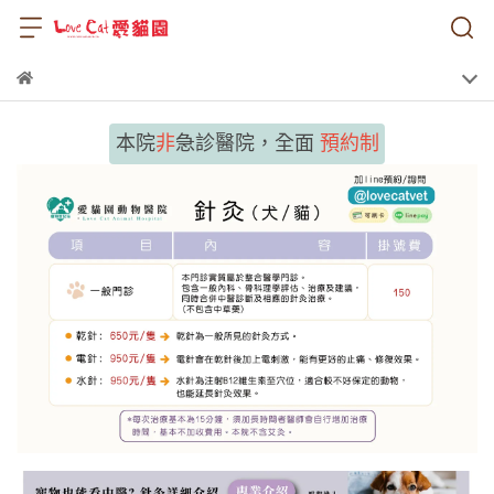
本院
非
急診醫院，全面
預約制