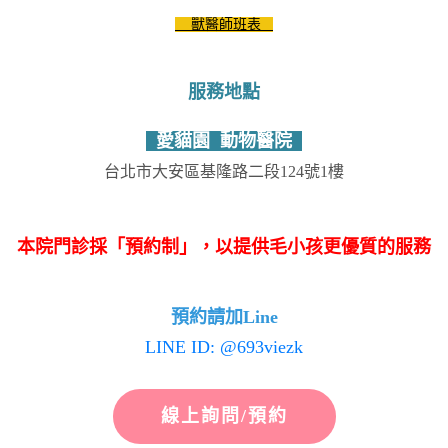
獸醫師班表
服務地點
愛貓園 動物醫院
台北市大安區基隆路二段124號1樓
本院門診採「預約制」，以提供毛小孩更優質的服務
預約請加Line
LINE ID: @693viezk
線上詢問/預約