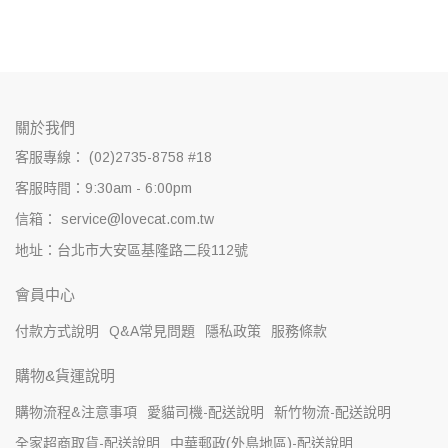
關於我們
客服專線： (02)2735-8758 #18
客服時間：9:30am - 6:00pm
信箱： service@lovecat.com.tw
地址：台北市大安區基隆路二段112號
會員中心
付款方式說明
Q&A常見問題
隱私政策
服務條款
購物&貨運說明
購物流程&注意事項
愛貓司機-配送說明
新竹物流-配送說明
全家超商取貨-配送說明
中華郵政(外島地區)-配送說明