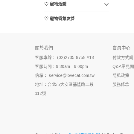
♡ 寵物活體
♡ 寵物香氛友善
關於我們
會員中心
客服專線： (02)2735-8758 #18
付款方式說
客服時間：9:30am - 6:00pm
Q&A常見
信箱： service@lovecat.com.tw
隱私政策
地址：台北市大安區基隆路二段
服務條款
112號