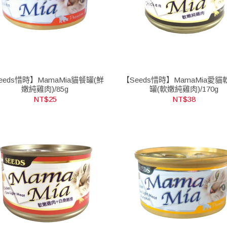
eeds惜時】MamaMia貓餐罐(鮮
【Seeds惜時】MamaMia愛
嫩純雞肉)/85g
罐(軟嫩純雞肉)/170g
NT$25
NT$38