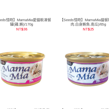
eeds惜時】MamaMia愛貓軟凍餐
【Seeds惜時】MamaMia貓餐
罐(雞.鮪)/170g
肉.白身鮪魚.南瓜)/85g
NT$38
NT$25