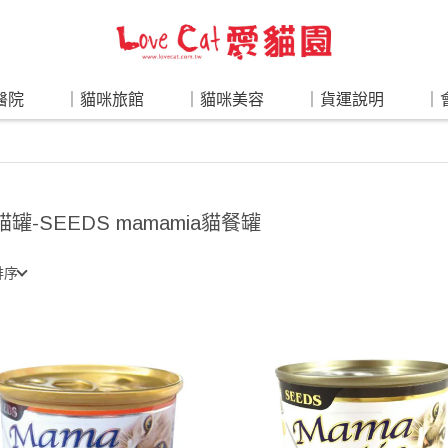
醫院
｜貓咪旅館
｜貓咪美容
｜貨運說明
｜
 貓罐-SEEDS mamamia貓餐罐
排序