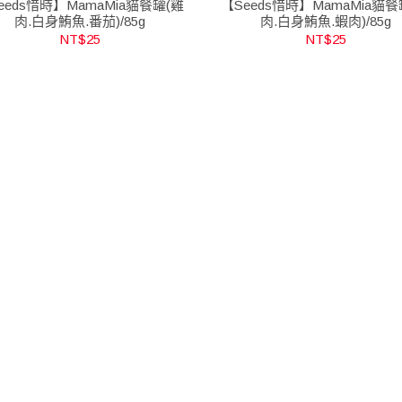
eeds惜時】MamaMia貓餐罐(雞
【Seeds惜時】MamaMia貓餐
肉.白身鮪魚.番茄)/85g
肉.白身鮪魚.蝦肉)/85g
NT$25
NT$25