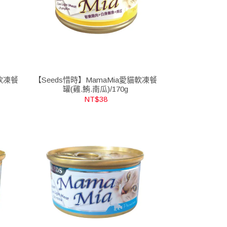
貓軟凍餐
【Seeds惜時】MamaMia愛貓軟凍餐
罐(雞.鮪.南瓜)/170g
NT$38