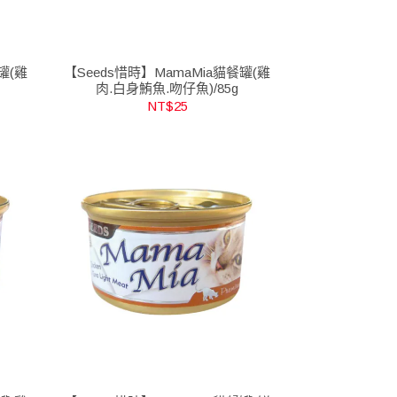
罐(雞
【Seeds惜時】MamaMia貓餐罐(雞
肉.白身鮪魚.吻仔魚)/85g
NT$25