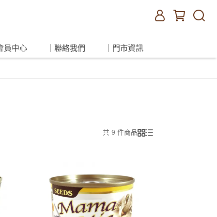
會員中心
｜聯絡我們
｜門市資訊
共 9 件商品