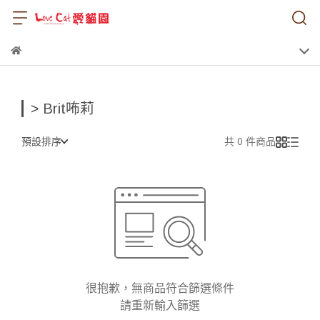
> Brit咘莉
預設排序
共 0 件商品
很抱歉，無商品符合篩選條件
請重新輸入篩選