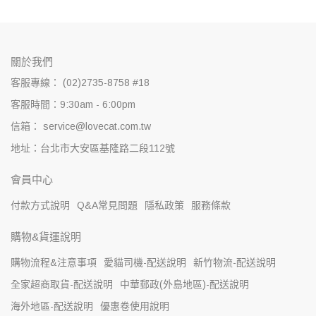
關於我們
客服專線： (02)2735-8758 #18
客服時間：9:30am - 6:00pm
信箱： service@lovecat.com.tw
地址：台北市大安區基隆路二段112號
會員中心
付款方式說明
Q&A常見問題
隱私政策
服務條款
購物&貨運說明
購物流程&注意事項
愛貓司機-配送說明
新竹物流-配送說明
全家超商取貨-配送說明
中華郵政(外島地區)-配送說明
海外地區-配送說明
優惠卷使用說明