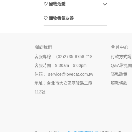
♡ 寵物活體
♡ 寵物香氛友善
關於我們
會員中心
客服專線： (02)2735-8758 #18
付款方式說
客服時間：9:30am - 6:00pm
Q&A常見
信箱： service@lovecat.com.tw
隱私政策
地址：台北市大安區基隆路二段
服務條款
112號