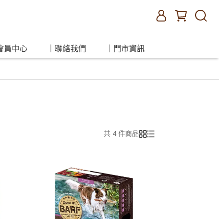
會員中心
｜聯絡我們
｜門市資訊
共 4 件商品