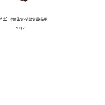
博士】冰鮮生食-袋鼠食譜(貓用)
NT$79