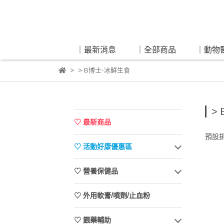
｜最新消息
｜全部商品
｜動物
> B博士-冰鮮生食
>
♡ 最新商品
預設
♡ 活動好康優惠區
♡ 營養保健品
♡ 外用軟膏/噴劑/止血粉
♡ 餵藥輔助