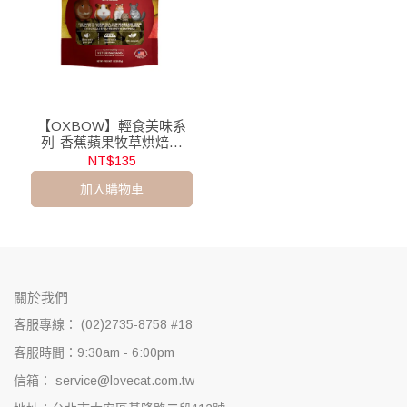
【OXBOW】輕食美味系
列-香蕉蘋果牧草烘焙零
食/85g
NT$135
加入購物車
關於我們
客服專線： (02)2735-8758 #18
客服時間：9:30am - 6:00pm
信箱： service@lovecat.com.tw