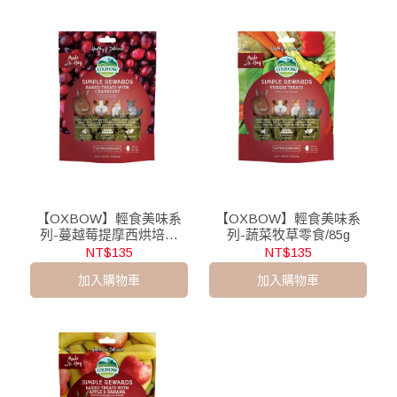
【OXBOW】輕食美味系
【OXBOW】輕食美味系
列-蔓越莓提摩西烘培零
列-蔬菜牧草零食/85g
食/85g
NT$135
NT$135
加入購物車
加入購物車