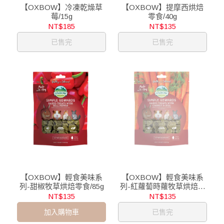
【OXBOW】冷凍乾燥草
【OXBOW】提摩西烘焙
莓/15g
零食/40g
NT$185
NT$135
已售完
已售完
【OXBOW】輕食美味系
【OXBOW】輕食美味系
列-甜椒牧草烘焙零食/85g
列-紅蘿蔔時蘿牧草烘焙零
食/85g
NT$135
NT$135
加入購物車
已售完