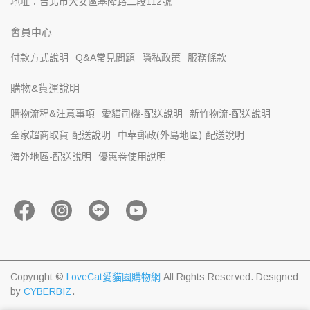
地址：台北市大安區基隆路二段112號
會員中心
付款方式說明
Q&A常見問題
隱私政策
服務條款
購物&貨運說明
購物流程&注意事項
愛貓司機-配送說明
新竹物流-配送說明
全家超商取貨-配送說明
中華郵政(外島地區)-配送說明
海外地區-配送說明
優惠卷使用說明
Copyright ©
LoveCat愛貓園購物網
All Rights Reserved.
Designed
by
CYBERBIZ
.