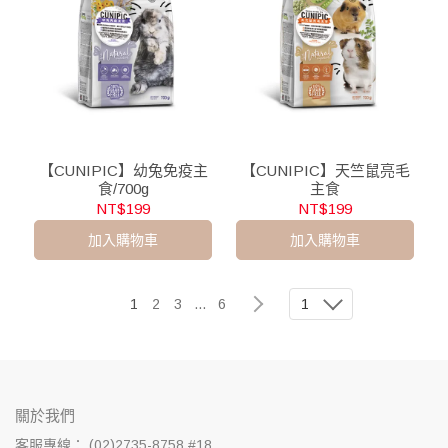
【CUNIPIC】幼兔免疫主
【CUNIPIC】天竺鼠亮毛
食/700g
主食
NT$199
NT$199
加入購物車
加入購物車
1
2
3
...
6
1
關於我們
客服專線： (02)2735-8758 #18