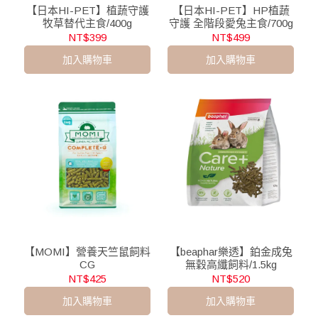
【日本HI-PET】植蔬守護
【日本HI-PET】HP植蔬
牧草替代主食/400g
守護 全階段愛兔主食/700g
NT$399
NT$499
加入購物車
加入購物車
【MOMI】營養天竺鼠飼料
【beaphar樂透】鉑金成兔
CG
無穀高纖飼料/1.5kg
NT$425
NT$520
加入購物車
加入購物車