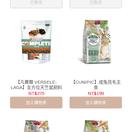
已售完
已售完
【凡賽爾 VERSELE-
【CUNIPIC】成兔亮毛主
LAGA】全方位天竺鼠飼料
食
NT$270
NT$199
加入購物車
加入購物車