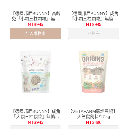
【德國邦尼BUNNY】高齡
【德國邦尼BUNNY】成兔
兔『小顆三柱顆粒』無糖
『小顆三柱顆粒』無糖蔬
配方/1.5kg
菜配方/1.5kg
NT$945
NT$945
加入購物車
已售完
【德國邦尼BUNNY】成兔
【VETAFARM薇塔農場】-
『大顆三柱顆粒』無糖配
天竺鼠飼料/1.5kg
方/1.5kg
NT$945
NT$480