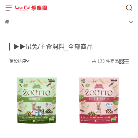
▶▶鼠兔/主食飼料_全部商品
預設排序
共 133 件商品