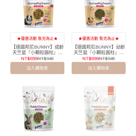
★優惠活動 售完為止★
★優惠活動 售完為止★
【德國邦尼BUNNY】成齡
【德國邦尼BUNNY】幼齡
天竺鼠『小顆粒圓柱』無
天竺鼠『小顆粒圓柱』無
糖高安C花草配方/1.5kg
糖高安C花草配方/1.5kg
NT$699
NT$945
NT$699
NT$945
加入購物車
加入購物車