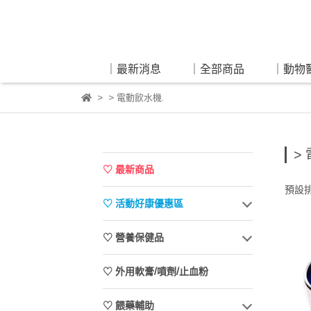
｜最新消息
｜全部商品
｜動物
> 電動飲水機.
>
♡ 最新商品
預設
♡ 活動好康優惠區
♡ 營養保健品
♡ 外用軟膏/噴劑/止血粉
♡ 餵藥輔助