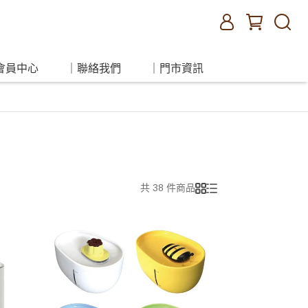
會員中心
｜聯絡我們
｜門市資訊
共 38 件商品