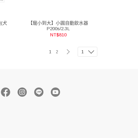
(犬
【寵小到大】小圓自動飲水器
P200s/2.3L
NT$810
1
2
1