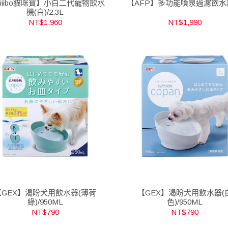
iiibo貓咪寶】小白二代寵物飲水
【AFP】多功能噴泉過濾飲水
機(白)/2.3L
NT$1,960
NT$1,990
【GEX】渴盼犬用飲水器(薄荷
【GEX】渴盼犬用飲水器(
綠)/950ML
色)/950ML
NT$790
NT$790