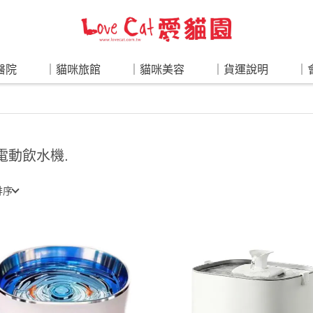
醫院
｜貓咪旅館
｜貓咪美容
｜貨運說明
｜
 電動飲水機.
排序