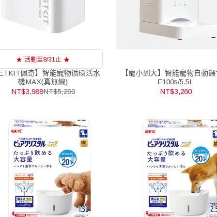
★ 活動至8/31止 ★
ETKIT佩奇】智能寵物循環活水
【寵小到大】智能寵物自動餵
機MAX(真無線)
F100s/5.5L
NT$3,988
NT$5,290
NT$3,260