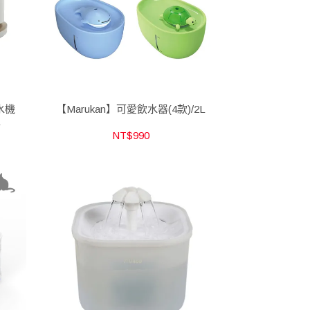
水機
【Marukan】可愛飲水器(4款)/2L
L
NT$990