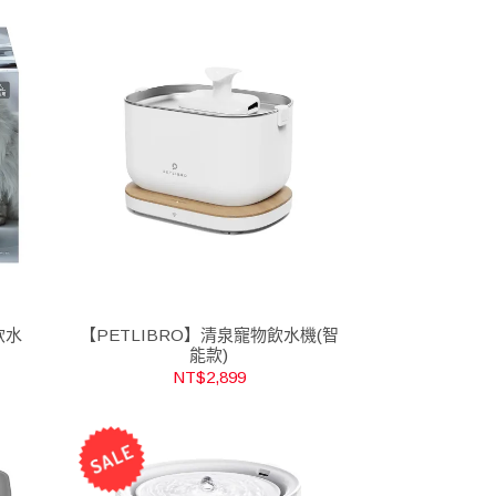
飲水
【PETLIBRO】清泉寵物飲水機(智
能款)
NT$2,899