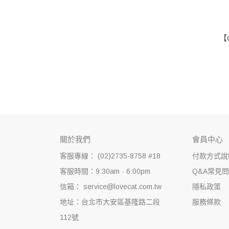
【
關於我們
會員中心
客服專線： (02)2735-8758 #18
付款方式說
客服時間：9:30am - 6:00pm
Q&A常見
信箱： service@lovecat.com.tw
隱私政策
地址：台北市大安區基隆路二段
服務條款
112號