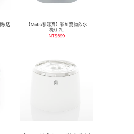
機(透
【Miiibo貓咪寶】彩虹寵物飲水
機/1.7L
NT$699