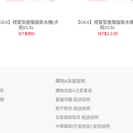
GEX】視窗型進階版飲水機(犬
【GEX】視窗型進階版飲水機
用)/1.5L
用)/2.5L
NT$950
NT$1,120
購物&貨運說明
明
購物流程&注意事項
問題
愛貓司機-配送說明
新竹物流-配送說明
全家超商取貨-配送說明
中華郵政(外島地區)-配送說明