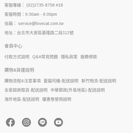
客服專線： (02)2735-8758 #18
客服時間：9:30am - 6:00pm
信箱： service@lovecat.com.tw
地址：台北市大安區基隆路二段112號
會員中心
付款方式說明
Q&A常見問題
隱私政策
服務條款
購物&貨運說明
購物流程&注意事項
愛貓司機-配送說明
新竹物流-配送說明
全家超商取貨-配送說明
中華郵政(外島地區)-配送說明
海外地區-配送說明
優惠卷使用說明