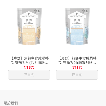
【澳野】無穀主食成貓餐
【澳野】無穀主食成貓餐
包-守護系列(活力防護配
包-守護系列(腸胃呵護配
方)/85g
方)/85g
NT$75
NT$75
已售完
已售完
關於我們