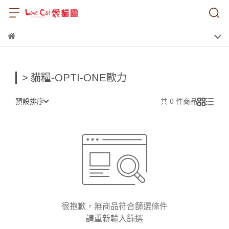
> 貓糧-OPTI-ONE歐力
預設排序
共 0 件商品
很抱歉，無商品符合篩選條件
請重新輸入篩選