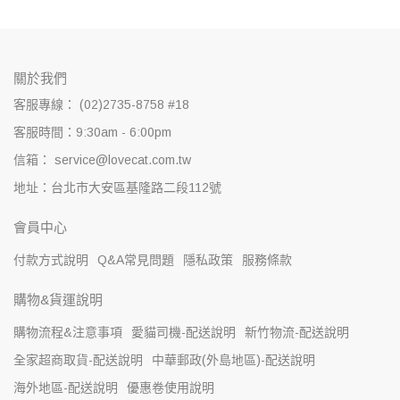
關於我們
客服專線： (02)2735-8758 #18
客服時間：9:30am - 6:00pm
信箱： service@lovecat.com.tw
地址：台北市大安區基隆路二段112號
會員中心
付款方式說明
Q&A常見問題
隱私政策
服務條款
購物&貨運說明
購物流程&注意事項
愛貓司機-配送說明
新竹物流-配送說明
全家超商取貨-配送說明
中華郵政(外島地區)-配送說明
海外地區-配送說明
優惠卷使用說明