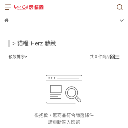
> 貓糧-Herz 赫緻
預設排序
共 0 件商品
很抱歉，無商品符合篩選條件
請重新輸入篩選