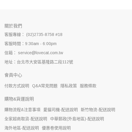
關於我們
客服專線： (02)2735-8758 #18
客服時間：9:30am - 6:00pm
信箱： service@lovecat.com.tw
地址：台北市大安區基隆路二段112號
會員中心
付款方式說明
Q&A常見問題
隱私政策
服務條款
購物&貨運說明
購物流程&注意事項
愛貓司機-配送說明
新竹物流-配送說明
全家超商取貨-配送說明
中華郵政(外島地區)-配送說明
海外地區-配送說明
優惠卷使用說明