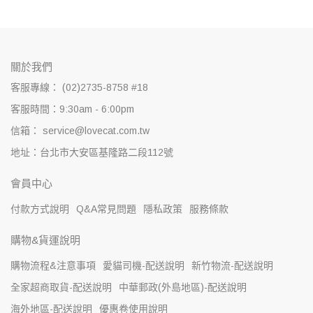
關於我們
客服專線： (02)2735-8758 #18
客服時間：9:30am - 6:00pm
信箱： service@lovecat.com.tw
地址：台北市大安區基隆路二段112號
會員中心
付款方式說明
Q&A常見問題
隱私政策
服務條款
購物&貨運說明
購物流程&注意事項
愛貓司機-配送說明
新竹物流-配送說明
全家超商取貨-配送說明
中華郵政(外島地區)-配送說明
海外地區-配送說明
優惠卷使用說明