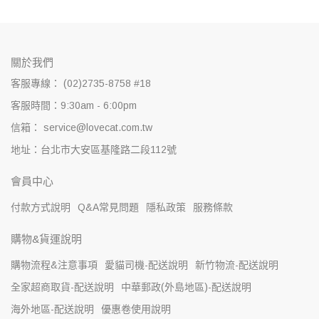
關於我們
客服專線： (02)2735-8758 #18
客服時間：9:30am - 6:00pm
信箱： service@lovecat.com.tw
地址：台北市大安區基隆路二段112號
會員中心
付款方式說明
Q&A常見問題
隱私政策
服務條款
購物&貨運說明
購物流程&注意事項
愛貓司機-配送說明
新竹物流-配送說明
全家超商取貨-配送說明
中華郵政(外島地區)-配送說明
海外地區-配送說明
優惠卷使用說明