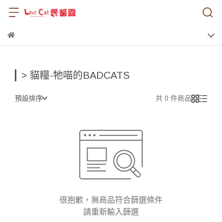
> 貓糧-牠喵的BADCATS
預設排序
共 0 件商品
很抱歉，無商品符合篩選條件
請重新輸入篩選