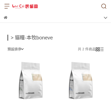
> 貓糧-本牧boneve
預設排序
共 2 件商品