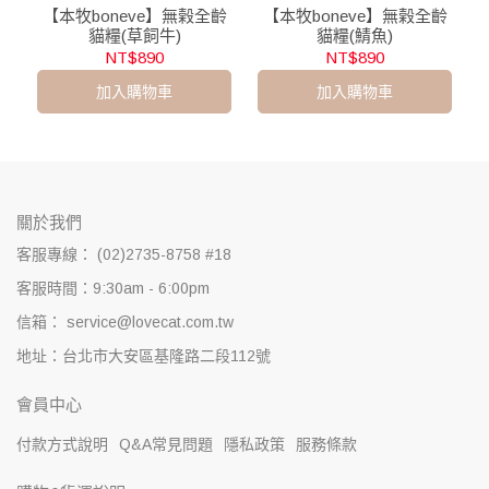
【本牧boneve】無榖全齡
【本牧boneve】無榖全齡
貓糧(草飼牛)
貓糧(鯖魚)
NT$890
NT$890
加入購物車
加入購物車
關於我們
客服專線： (02)2735-8758 #18
客服時間：9:30am - 6:00pm
信箱： service@lovecat.com.tw
地址：台北市大安區基隆路二段112號
會員中心
付款方式說明
Q&A常見問題
隱私政策
服務條款