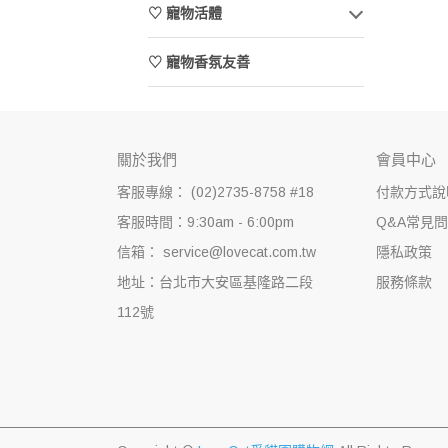
♡ 寵物活體
♡ 寵物香氛友善
關於我們
會員中心
客服專線： (02)2735-8758 #18
付款方式說
客服時間：9:30am - 6:00pm
Q&A常見
信箱： service@lovecat.com.tw
隱私政策
地址：台北市大安區基隆路二段
服務條款
112號