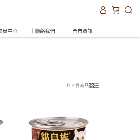
會員中心
｜聯絡我們
｜門市資訊
共 4 件商品