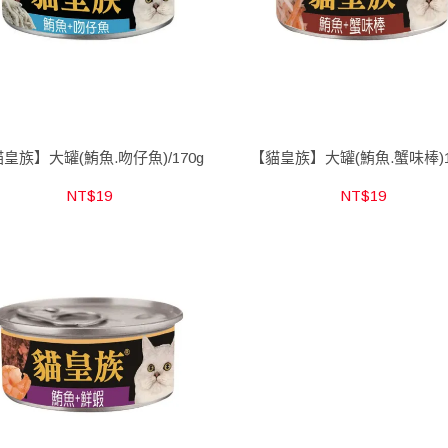
皇族】大罐(鮪魚.吻仔魚)/170g
【貓皇族】大罐(鮪魚.蟹味棒)1
NT$19
NT$19