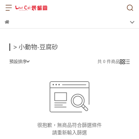
> 小動物-豆腐砂
預設排序
共 0 件商品
很抱歉，無商品符合篩選條件
請重新輸入篩選