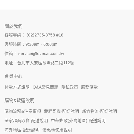
關於我們
客服專線： (02)2735-8758 #18
客服時間：9:30am - 6:00pm
信箱： service@lovecat.com.tw
地址：台北市大安區基隆路二段112號
會員中心
付款方式說明
Q&A常見問題
隱私政策
服務條款
購物&貨運說明
購物流程&注意事項
愛貓司機-配送說明
新竹物流-配送說明
全家超商取貨-配送說明
中華郵政(外島地區)-配送說明
海外地區-配送說明
優惠卷使用說明