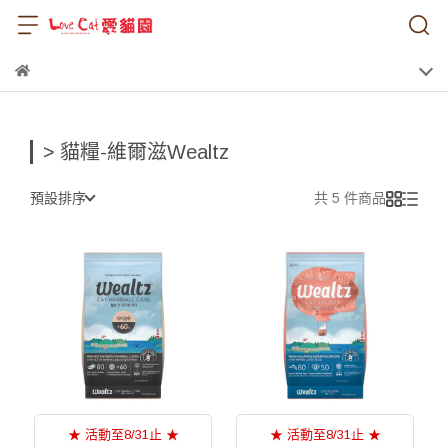
> 貓糧-維爾滋Wealtz
預設排序
共 5 件商品
★ 活動至8/31止 ★
★ 活動至8/31止 ★