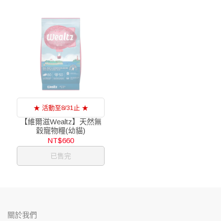
★ 活動至8/31止 ★
【維爾滋Wealtz】天然無
穀寵物糧(幼貓)
NT$660
已售完
關於我們